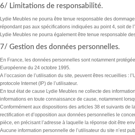
6/ Limitations de responsabilité.
Lydie Meubles
ne pourra être tenue responsable des dommages direc
répondant pas aux spécifications indiquées au point 4, soit de l
Lydie Meubles
ne pourra également être tenue responsable des 
7/ Gestion des données personnelles.
En France, les données personnelles sont notamment protégées pa
Européenne du 24 octobre 1995.
A l’occasion de l’utilisation du site, peuvent êtres recueillies : 
protocole Internet (IP) de l’utilisateur.
En tout état de cause
Lydie Meubles
ne collecte des information
informations en toute connaissance de cause, notamment lorsqu’il 
Conformément aux dispositions des articles 38 et suivants de la lo
rectification et d’opposition aux données personnelles le concer
pièce, en précisant l’adresse à laquelle la réponse doit être en
Aucune information personnelle de l’utilisateur du site n’est pu