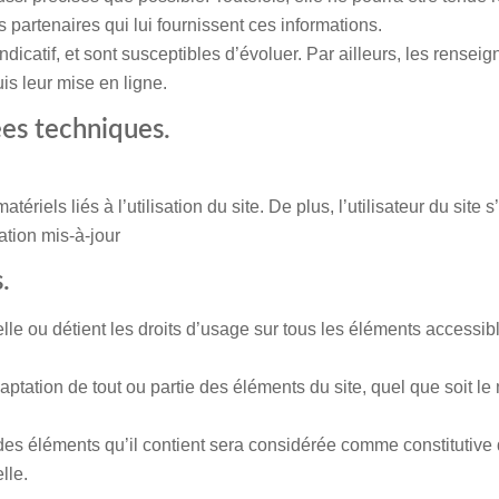
rs partenaires qui lui fournissent ces informations.
ndicatif, et sont susceptibles d’évoluer. Par ailleurs, les renseig
s leur mise en ligne.
ées techniques.
iels liés à l’utilisation du site. De plus, l’utilisateur du site 
ation mis-à-jour
.
tuelle ou détient les droits d’usage sur tous les éléments accessi
ptation de tout ou partie des éléments du site, quel que soit le m
 des éléments qu’il contient sera considérée comme constitutive
lle.