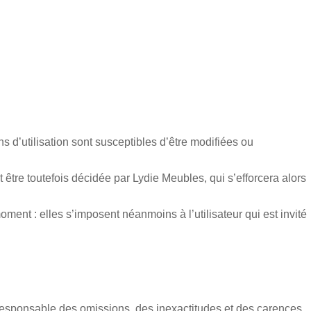
ons d’utilisation sont susceptibles d’être modifiées ou
 être toutefois décidée par
Lydie Meubles
, qui s’efforcera alors
ent : elles s’imposent néanmoins à l’utilisateur qui est invité
ue responsable des omissions, des inexactitudes et des carences