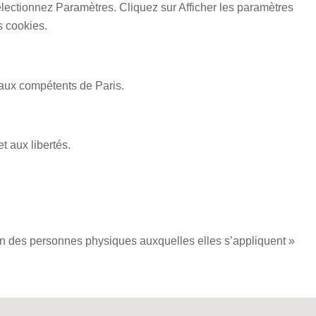
électionnez Paramètres. Cliquez sur Afficher les paramètres
s cookies.
bunaux compétents de Paris.
t aux libertés.
tion des personnes physiques auxquelles elles s’appliquent »