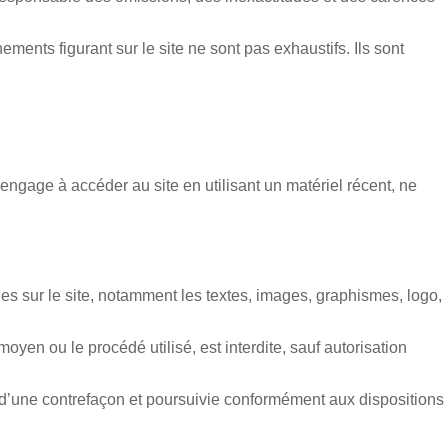
nements figurant sur le site ne sont pas exhaustifs. Ils sont
s’engage à accéder au site en utilisant un matériel récent, ne
bles sur le site, notamment les textes, images, graphismes, logo,
oyen ou le procédé utilisé, est interdite, sauf autorisation
 d’une contrefaçon et poursuivie conformément aux dispositions