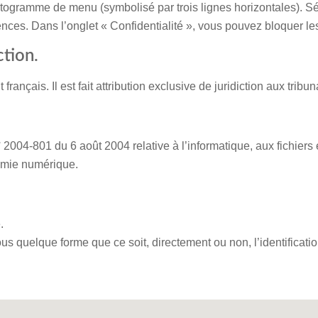
ctogramme de menu (symbolisé par trois lignes horizontales). S
ences. Dans l’onglet « Confidentialité », vous pouvez bloquer le
ction.
it français. Il est fait attribution exclusive de juridiction aux tri
2004-801 du 6 août 2004 relative à l’informatique, aux fichiers e
omie numérique.
.
sous quelque forme que ce soit, directement ou non, l’identifica