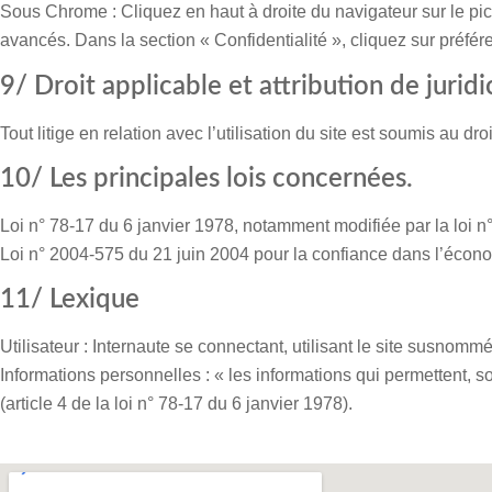
Sous Chrome : Cliquez en haut à droite du navigateur sur le pi
avancés. Dans la section « Confidentialité », cliquez sur préfér
9/ Droit applicable et attribution de juridi
Tout litige en relation avec l’utilisation du site est soumis au dro
10/ Les principales lois concernées.
Loi n° 78-17 du 6 janvier 1978, notamment modifiée par la loi n° 
Loi n° 2004-575 du 21 juin 2004 pour la confiance dans l’écon
11/ Lexique
Utilisateur : Internaute se connectant, utilisant le site susnommé
Informations personnelles : « les informations qui permettent, 
(article 4 de la loi n° 78-17 du 6 janvier 1978).