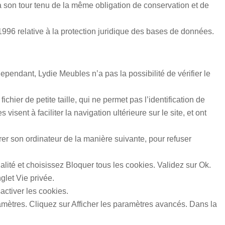
t à son tour tenu de la même obligation de conservation et de
1996 relative à la protection juridique des bases de données.
Cependant,
Lydie Meubles
n’a pas la possibilité de vérifier le
ichier de petite taille, qui ne permet pas l’identification de
isent à faciliter la navigation ultérieure sur le site, et ont
gurer son ordinateur de la manière suivante, pour refuser
alité et choisissez Bloquer tous les cookies. Validez sur Ok.
nglet Vie privée.
activer les cookies.
mètres. Cliquez sur Afficher les paramètres avancés. Dans la