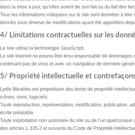
dans la mise à jour, qu’elles soient de son fait ou du fait des tie
Tous les informations indiquées sur le site sont données à titre i
donnés sous réserve de modifications ayant été apportées depui
4/ Limitations contractuelles sur les donn
Le site utilise la technologie JavaScript.
Le site Internet ne pourra être tenu responsable de dommages matér
contenant pas de virus et avec un navigateur de dernière génér
5/ Propriété intellectuelle et contrefaçons
Lydie Meubles
est propriétaire des droits de propriété intellec
icônes, sons, logiciels.
Toute reproduction, représentation, modification, publication, ada
écrite préalable.
Toute exploitation non autorisée du site ou de l’un quelconque
des articles L.335-2 et suivants du Code de Propriété Intellectue