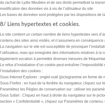
du rachat de
Lydie Meubles
et de ses droits permettrait la tran
modification des données vis à vis de l’utilisateur du site
Les bases de données sont protégées par les dispositions de la l
8/ Liens hypertextes et cookies.
Le site contient un certain nombre de liens hypertextes vers d’a
contenu des sites ainsi visités, et n’assumera en conséquence a
La navigation sur le site est susceptible de provoquer l’installatio
l’utilisateur, mais qui enregistre des informations relatives à la 
également vocation à permettre diverses mesures de fréquentat
Le refus d’installation d’un cookie peut entraîner l’impossibilité
l’installation des cookies :
Sous Internet Explorer : onglet outil (pictogramme en forme de ro
Sous Firefox : en haut de la fenêtre du navigateur, cliquez sur le
Paramétrez les Règles de conservation sur : utiliser les paramè
Sous Safari : Cliquez en haut à droite du navigateur sur le pi
section « Confidentialité », cliquez sur Paramètres de contenu