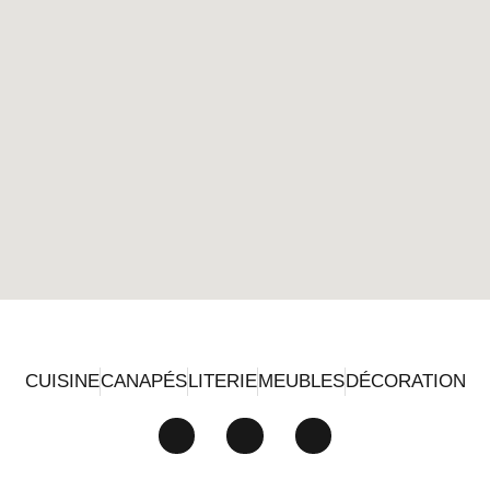
CUISINE
CANAPÉS
LITERIE
MEUBLES
DÉCORATION