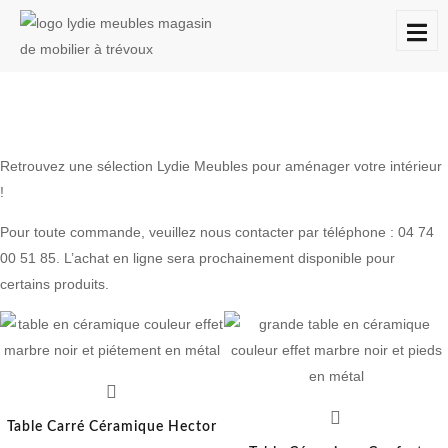
LES TABLES
À
DESTOCKAGES
CONTACT
PROPOS
Retrouvez une sélection Lydie Meubles pour aménager votre intérieur
!
Pour toute commande, veuillez nous contacter par téléphone :
04 74
00 51 85
. L’achat en ligne sera prochainement disponible pour
certains produits.
Table Carré Céramique Hector