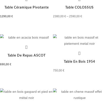
Table Céramique Pivotante
Table COLOSSUS
1290,00
€
2380,00
€
–
2590,00
€
Table De Repas ASCOT
Table En Bois 1954
690,00
€
750,00
€