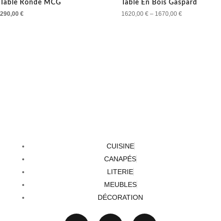
Table Ronde MCG
Table En Bois Gaspard
290,00
€
1620,00
€
–
1670,00
€
CUISINE
CANAPÉS
LITERIE
MEUBLES
DÉCORATION