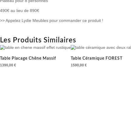
Plateau pour 8 personnes
490€ au lieu de 890€
>> Appelez Lydie Meubles pour commander ce produit !
Les Produits Similaires
Table Placage Chêne Massif
Table Céramique FOREST
1390,00
€
1590,00
€