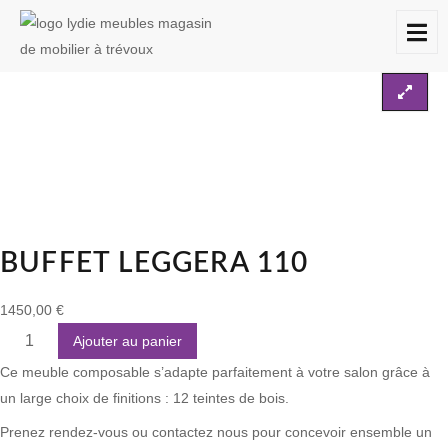
Accueil
Les buffets
Buffet LEGGERA 110
À
DESTOCKAGES
CONTACT
PROPOS
BUFFET LEGGERA 110
1450,00
€
Ajouter au panier
Ce meuble composable s’adapte parfaitement à votre salon grâce à
un large choix de finitions : 12 teintes de bois.
Prenez rendez-vous ou contactez nous pour concevoir ensemble un