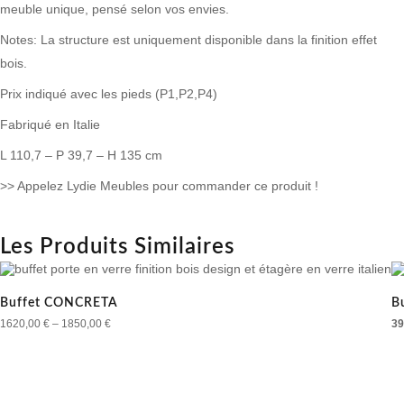
meuble unique, pensé selon vos envies.
Notes: La structure est uniquement disponible dans la finition effet
bois.
Prix indiqué avec les pieds (P1,P2,P4)
Fabriqué en Italie
L 110,7 – P 39,7 – H 135 cm
>> Appelez Lydie Meubles pour commander ce produit !
Les Produits Similaires
Buffet CONCRETA
B
1620,00
€
–
1850,00
€
39