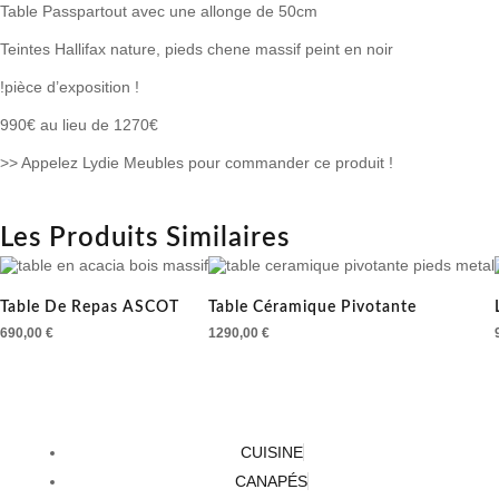
Table Passpartout avec une allonge de 50cm
Teintes Hallifax nature, pieds chene massif peint en noir
!pièce d’exposition !
990€ au lieu de 1270€
>> Appelez Lydie Meubles pour commander ce produit !
Les Produits Similaires
Table De Repas ASCOT
Table Céramique Pivotante
690,00
€
1290,00
€
CUISINE
CANAPÉS