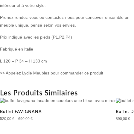
intérieur et à votre style.
Prenez rendez-vous ou contactez-nous pour concevoir ensemble un
meuble unique, pensé selon vos envies.
Prix indiqué avec les pieds (P1,P2,P4)
Fabriqué en Italie
L 120 – P 34 – H 133 cm
>> Appelez Lydie Meubles pour commander ce produit !
Les Produits Similaires
Buffet FAVIGNANA
Buffet D
520,00
€
–
690,00
€
890,00
€
–