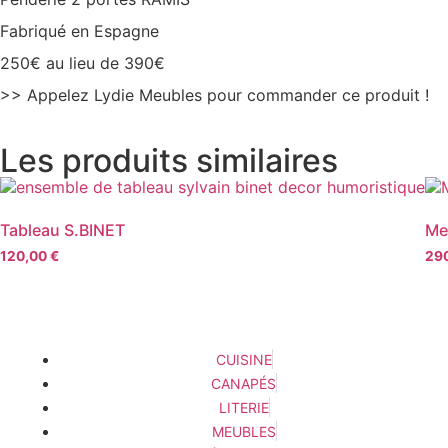
Fabriqué en Espagne
250€ au lieu de 390€
>> Appelez Lydie Meubles pour commander ce produit !
Les produits similaires
Tableau S.BINET
Me
120,00
€
29
CUISINE
CANAPÉS
LITERIE
MEUBLES