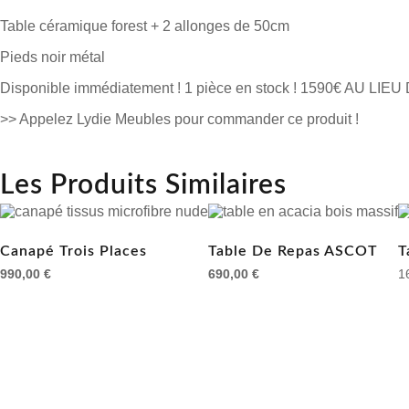
Table céramique forest + 2 allonges de 50cm
Pieds noir métal
Disponible immédiatement ! 1 pièce en stock ! 1590€ AU LIEU
>> Appelez Lydie Meubles pour commander ce produit !
Les Produits Similaires
Canapé Trois Places
Table De Repas ASCOT
T
990,00
€
690,00
€
1